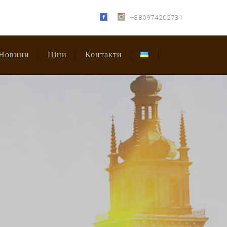
+380974202731
Новини
Ціни
Контакти