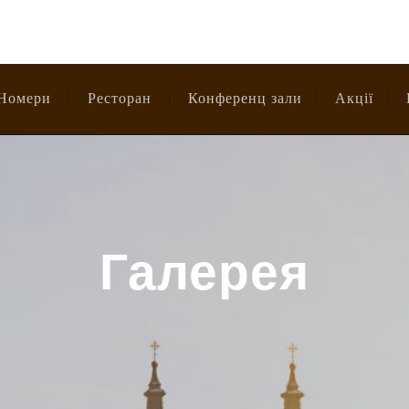
Номери
Ресторан
Конференц зали
Акції
Галерея