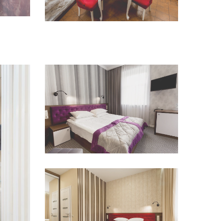
переглянути
Переглянути