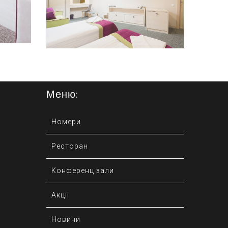
Переглянути
Меню:
Номери
Ресторан
Конференц зали
Акції
Новини