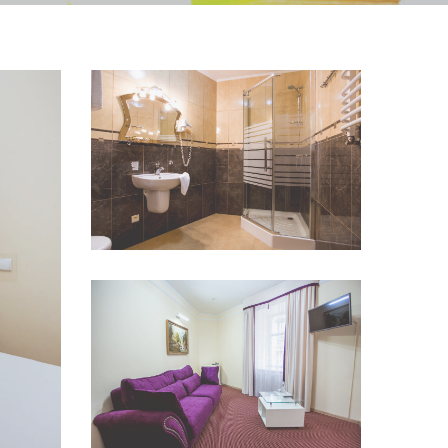
переглянути
Переглянути