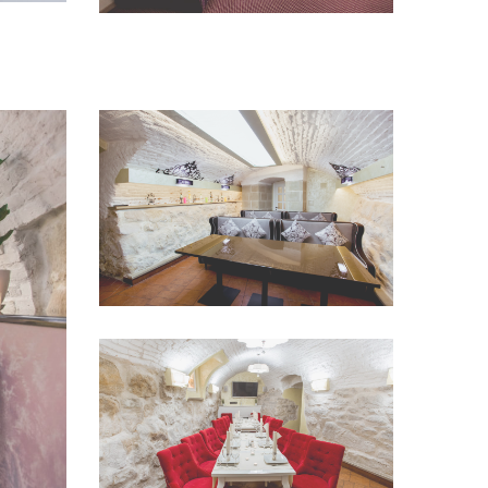
переглянути
Переглянути