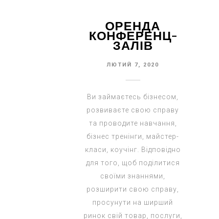
ОРЕНДА
КОНФЕРЕНЦ-
ЗАЛІВ
ЛЮТИЙ 7, 2020
Ви займаєтесь бізнесом,
розвиваєте свою справу
та проводите навчання,
бізнес тренінги, майстер-
класи, коучінг. Відповідно
для того, щоб поділитися
своїми знаннями,
розширити свою справу,
просунути на ширший
ринок свій товар, послуги,