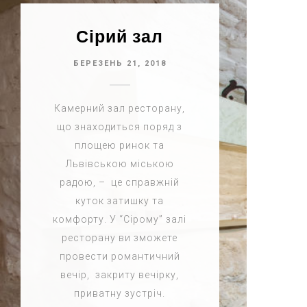
Сірий зал
БЕРЕЗЕНЬ 21, 2018
Камерний зал ресторану,
що знаходиться поряд з
площею ринок та
Львівською міською
радою, – це справжній
куток затишку та
комфорту. У “Сірому” залі
ресторану ви зможете
провести романтичний
вечір, закриту вечірку,
приватну зустріч.