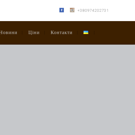
+380974202731
Новини
Ціни
Контакти