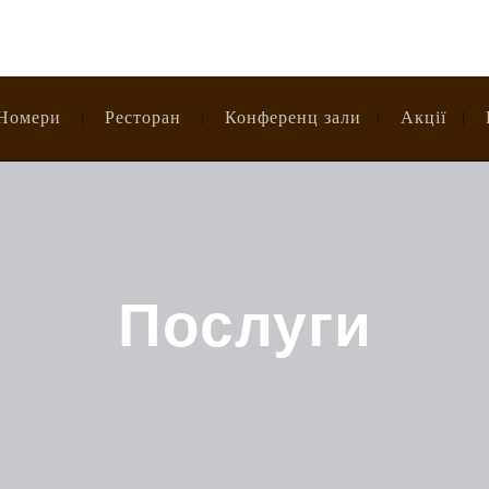
Номери
Ресторан
Конференц зали
Акції
Послуги