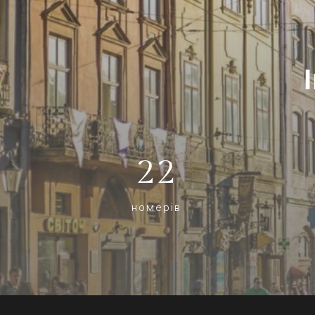
22
номерів