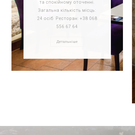
та спокійному оточенні.
Загальна кількість місць:
24 осіб Ресторан: +38 068
556 67 64
Детальніше