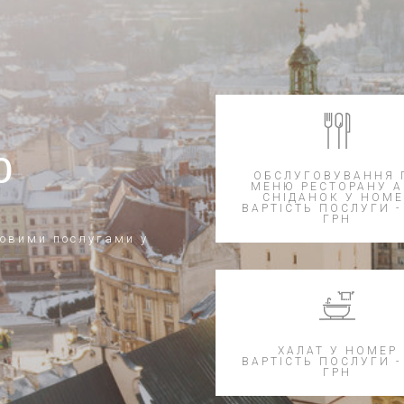
ю
ОБСЛУГОВУВАННЯ 
МЕНЮ РЕСТОРАНУ 
СНІДАНОК У НОМЕ
ВАРТІСТЬ ПОСЛУГИ -
ГРН
ковими послугами у
ХАЛАТ У НОМЕР
ВАРТІСТЬ ПОСЛУГИ -
ГРН