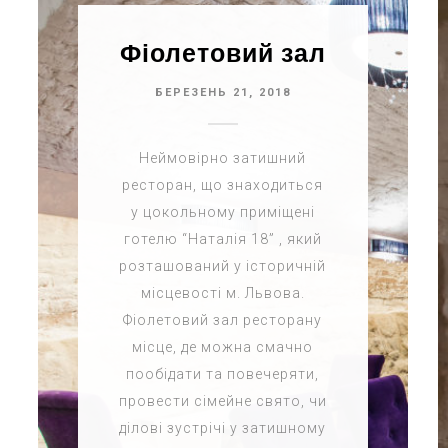
Фіолетовий зал
БЕРЕЗЕНЬ 21, 2018
Неймовірно затишний
ресторан, що знаходиться
у цокольному приміщені
готелю “Наталія 18” , який
розташований у історичній
місцевості м. Львова.
Фіолетовий зал ресторану
місце, де можна смачно
пообідати та повечеряти,
провести сімейне свято, чи
ділові зустрічі у затишному