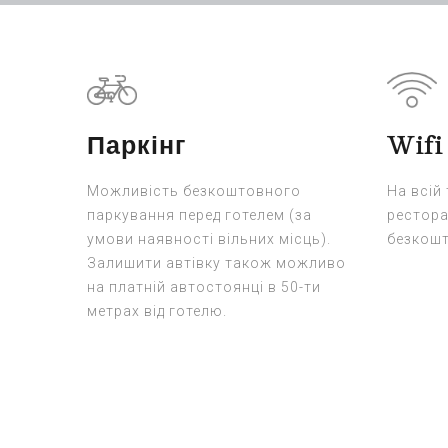
Паркінг
Wifi
Можливість безкоштовного
На всій
паркування перед готелем (за
рестора
умови наявності вільних місць).
безкош
Залишити автівку також можливо
на платній автостоянці в 50-ти
метрах від готелю.