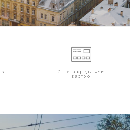
ою
Оплата кредитною
картою