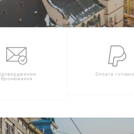
підтвердження
Оплата готівк
бронювання