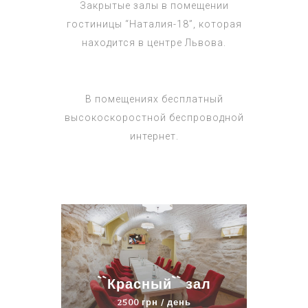
Закрытые залы в помещении
гостиницы “Наталия-18”, которая
находится в центре Львова.
В помещениях бесплатный
высокоскоростной беспроводной
интернет.
``Красный`` зал
2500 грн / день