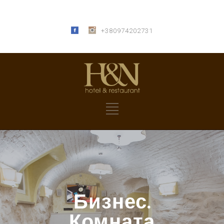
+380974202731
Бизнес.
Комната