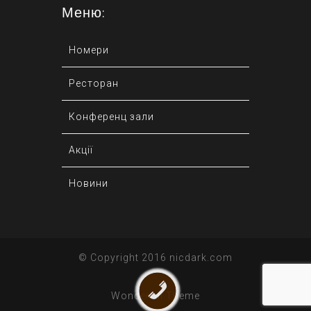
Меню:
Номери
Ресторан
Конференц зали
Акції
Новини
© Copyright 2016 nicdark.com
Wonderful Theme