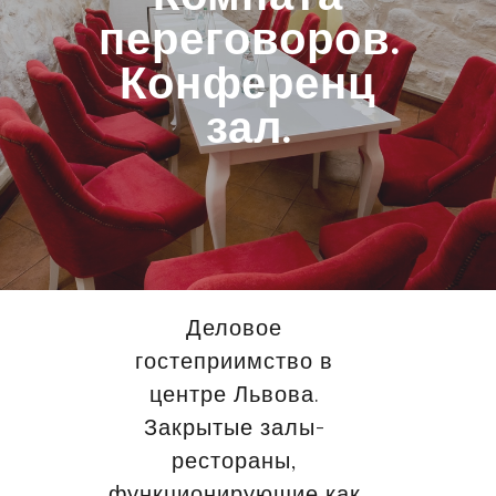
переговоров.
Конференц
зал.
Деловое
гостеприимство в
центре Львова.
Закрытые залы-
рестораны,
функционирующие как