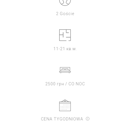
2 Goście
11-21 кв.м.
2500 грн / CO NOC
CENA TYGODNIOWA