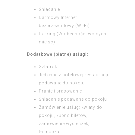
Śniadanie
Darmowy Internet
bezprzewodowy (Wi-Fi)
Parking (W obecności wolnych
miejsc)
Dodatkowe (płatne) usługi:
Szlafrok
Jedzenie z hotelowej restauracji
podawane do pokoju
Pranie i prasowanie
Śniadanie podawane do pokoju
Zamówienie usług: kwiaty do
pokoju, kupno biletów,
zamówienie wycieczek,
tłumacza