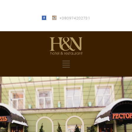
+380974202731