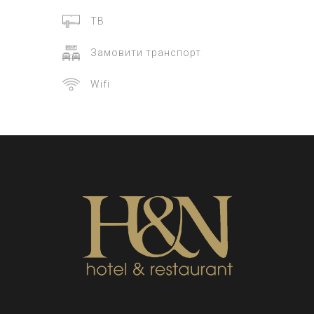
ТВ
Замовити транспорт
Wifi