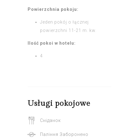
Powierzchnia pokoju:
Jeden pokój o łącznej
powierzchni 11-21 m. kw.
Ilość pokoi w hotelu:
4
Usługi pokojowe
Сніданок
Паління Заборонено